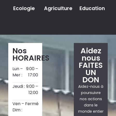
Ecologie
Agriculture
Education
Nos
Aidez
HORAIRES
nous
FAITES
Lun –
9:00 –
UN
Mer :
17:00
DON
Jeudi :
9:00 –
Aidez-nous à
12:00
poursuivre
nos actions
Ven –
Fermé
dans le
Dim :
monde entier