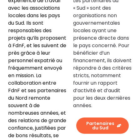
expérience de travail
Les partenaires du
avec les associations
« Sud » sont des
locales dans les pays
organisations non
du Sud. Ils sont
gouvernementales
responsables des
locales ayant une
projets qu’ils proposent
présence directe dans
à FdnF, et les suivent de
le pays concerné. Pour
près grâce à leur
bénéficier d’un
personnel expatrié ou
financement, ils doivent
fréquemment envoyé
répondre à des critères
en mission. La
stricts, notamment
collaboration entre
fournir un rapport
FdnF et ses partenaires
d’activité et d’audit
du Nord remonte
pour les deux dernières
souvent à de
années.
nombreuses années, et
des relations de grande
Partenaires
confiance, justifiées par
du Sud
de bons résultats, se