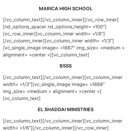
MARICA HIGH SCHOOL
[/vc_column_text][/vc_column_inner][/vc_row_inner]
[nd_options_spacer nd_options_height= »100″]
[vc_row_inner][vc_column_inner width= »1/6″]
[/vc_column_inner][vc_column_inner width= »1/3″]
[vc_single_image image= »1887″ img_size= »medium »
alignment= »center »][vc_column_text]
BSSS
[/vc_column_text][/vc_column_inner][vc_column_inner
width= »1/3″][vc_single_image image= »1888″
img_size= »medium » alignment= »center »]
[vc_column_text]
EL SHADDAI MINISTRIES
[/vc_column_text][/vc_column_inner][vc_column_inner
width= »1/6″][/vc_column_inner][/vc_row_inner]