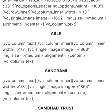
title= »Inde » tab_id= »1638281598574-5ad9ca80-
c331″][nd_options_spacer nd_options_height= »100″]
[vc_row_inner][vc_column_inner width= »1/3″]
[vc_single_image image= »1862″ img_size= »medium »
alignment= »center »][vc_column_text]
ABLE
[/vc_column_text][/vc_column_inner][vc_column_inner
width= »1/3″][vc_single_image image= »1863″
img_size= »medium » alignment= »center »]
[vc_column_text]
SANGRAMI
[/vc_column_text][/vc_column_inner][vc_column_inner
width= »1/3″][vc_single_image image= »1864″
img_size= »medium » alignment= »center »]
[vc_column_text]
SAMBHALI TRUST