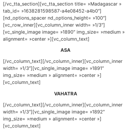
[/vc_tta_section][vc_tta_section title= »Madagascar »
tab_id= »1638281598587-a4e08452-a4b0″]
[nd_options_spacer nd_options_height= »100″]
[vc_row_inner][vc_column_inner width= »1/3″]
[vc_single_image image= »1890″ img_size= »medium »
alignment= »center »][vc_column_text]
ASA
[/vc_column_text][/vc_column_inner][vc_column_inner
width= »1/3″][vc_single_image image= »1891″
img_size= »medium » alignment= »center »]
[vc_column_text]
VAHATRA
[/vc_column_text][/vc_column_inner][vc_column_inner
width= »1/3″][vc_single_image image= »1892″
img_size= »medium » alignment= »center »]
[vc_column_text]