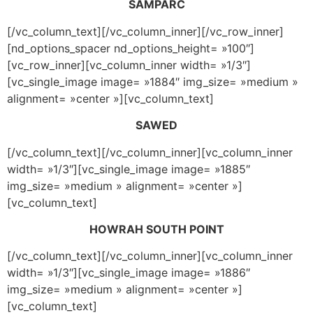
SAMPARC
[/vc_column_text][/vc_column_inner][/vc_row_inner]
[nd_options_spacer nd_options_height= »100″]
[vc_row_inner][vc_column_inner width= »1/3″]
[vc_single_image image= »1884″ img_size= »medium »
alignment= »center »][vc_column_text]
SAWED
[/vc_column_text][/vc_column_inner][vc_column_inner
width= »1/3″][vc_single_image image= »1885″
img_size= »medium » alignment= »center »]
[vc_column_text]
HOWRAH SOUTH POINT
[/vc_column_text][/vc_column_inner][vc_column_inner
width= »1/3″][vc_single_image image= »1886″
img_size= »medium » alignment= »center »]
[vc_column_text]