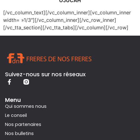
OJUCAH
[/vc_column_text][/vc_column_inner][vc_column_inner
width= »1/3″][/vc_column_inner][/vc_row_inner]
[/vc_tta_section][/vc_tta_tabs][/vc_column][/vc_row]
Suivez-nous sur nos réseaux
Menu
Qui sommes nous
Le conseil
Nos partenaires
Nos bulletins