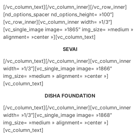
[/vc_column_text][/vc_column_inner][/vc_row_inner]
[nd_options_spacer nd_options_height= »100″]
[vc_row_inner][vc_column_inner width= »1/3″]
[vc_single_image image= »1865″ img_size= »medium »
alignment= »center »][vc_column_text]
SEVAI
[/vc_column_text][/vc_column_inner][vc_column_inner
width= »1/3″][vc_single_image image= »1866″
img_size= »medium » alignment= »center »]
[vc_column_text]
DISHA FOUNDATION
[/vc_column_text][/vc_column_inner][vc_column_inner
width= »1/3″][vc_single_image image= »1868″
img_size= »medium » alignment= »center »]
[vc_column_text]